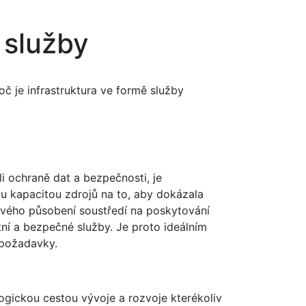
 služby
oč je infrastruktura ve formě služby
i ochraně dat a bezpečnosti, je
u kapacitou zdrojů na to, aby dokázala
svého působení soustředí na poskytování
tní a bezpečné služby. Je proto ideálním
 požadavky.
logickou cestou vývoje a rozvoje kterékoliv