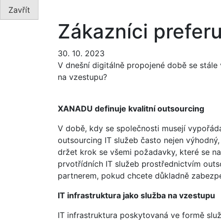
Zavřít
Zákazníci preferu
30. 10. 2023
V dnešní digitálně propojené době se stále 
na vzestupu?
XANADU definuje kvalitní outsourcing
V době, kdy se společnosti musejí vypořáda
outsourcing IT služeb často nejen výhodný,
držet krok se všemi požadavky, které se n
prvotřídních IT služeb prostřednictvím outs
partnerem, pokud chcete důkladně zabezpeč
IT infrastruktura jako služba na vzestupu
IT infrastruktura poskytovaná ve formě slu