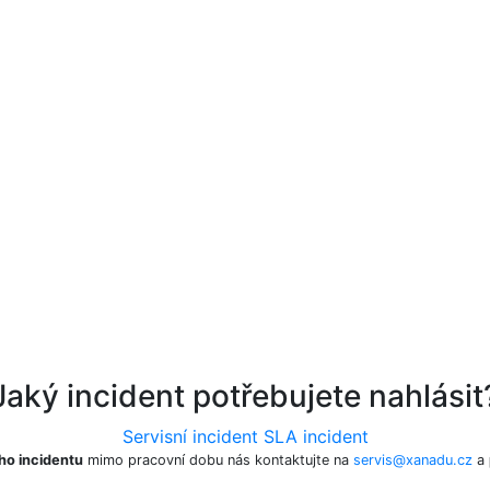
Jaký incident potřebujete nahlásit
Servisní incident
SLA incident
ho incidentu
mimo pracovní dobu nás kontaktujte na
servis@xanadu.cz
a