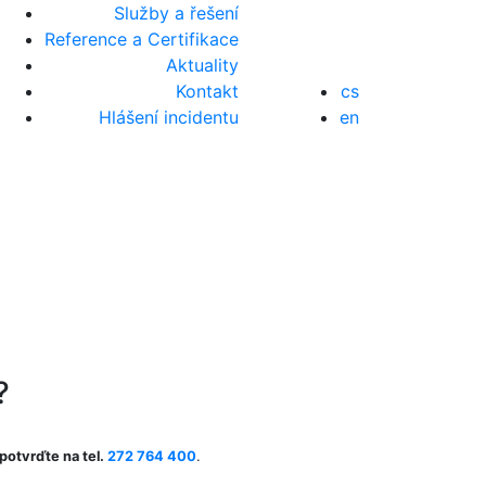
Služby a řešení
Reference a Certifikace
Aktuality
Kontakt
cs
Hlášení incidentu
en
?
potvrďte na tel.
272 764 400
.