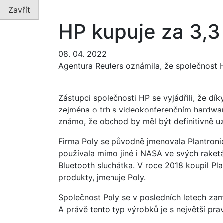
Zavřít
HP kupuje za 3,3 
08. 04. 2022
Agentura Reuters oznámila, že společnost H
Zástupci společnosti HP se vyjádřili, že dí
zejména o trh s videokonferenčním hardware
známo, že obchod by měl být definitivně u
Firma Poly se původně jmenovala Plantronic
používala mimo jiné i NASA ve svých raketác
Bluetooth sluchátka. V roce 2018 koupil Pl
produkty, jmenuje Poly.
Společnost Poly se v posledních letech za
A právě tento typ výrobků je s největší pr