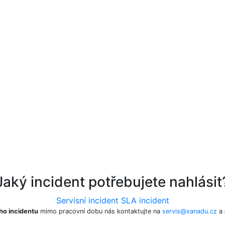
Jaký incident potřebujete nahlásit
Servisní incident
SLA incident
ho incidentu
mimo pracovní dobu nás kontaktujte na
servis@xanadu.cz
a