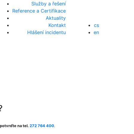
Služby a řešení
Reference a Certifikace
Aktuality
Kontakt
cs
Hlášení incidentu
en
?
potvrďte na tel.
272 764 400
.