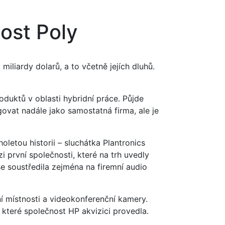
ost Poly
liardy dolarů, a to včetně jejích dluhů.
oduktů v oblasti hybridní práce. Půjde
ovat nadále jako samostatná firma, ale je
letou historii – sluchátka Plantronics
 první společnosti, které na trh uvedly
e soustředila zejména na firemní audio
 místnosti a videokonferenční kamery.
 které společnost HP akvizici provedla.