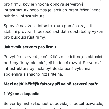
pro firmu, kdy je vhodná obnova serverové
infrastruktury nebo zda je lepší on-prem řešení nebo
hybridní infrastruktura.
Správně navržená infrastruktura pomáhá zajistit
stabilní provoz IT, bezpečnost dat i dostatečný výkon
pro budoucí růst firmy.
Jak zvolit servery pro firmu
Při výběru serverů je důležité zohlednit nejen aktuální
potřeby firmy, ale také její budoucí rozvoj. Serverová
infrastruktura by měla být dostatečně výkonná,
spolehlivá a snadno rozšiřitelná.
Mezi nejdůležitější faktory při volbě serverů patří:
1. Výkon a kapacita
Server by měl zvládnout odpovídající počet uživatelů,