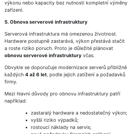
výkonu nebo kapacity bez nutnosti kompletní výměny
zařízení.
5. Obnova serverové infrastruktury
Serverová infrastruktura má omezenou životnost.
Hardware postupně zastarává, výkon přestává stačit
a roste riziko poruch. Proto je důležité plánovat
obnovu serverové infrastruktury
včas.
Obvykle se doporučuje modernizace serverů přibližně
každých
4 až 6 let
, podle jejich zatížení a požadavků
firmy.
Mezi hlavní důvody pro obnovu infrastruktury patří
například:
zastaralý hardware a nedostatečný výkon;
vyšší riziko výpadků;
rostoucí náklady na servis;