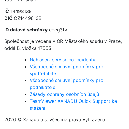
IČ
14498138
DIČ
CZ14498138
ID datové schránky
cpcg3fv
Společnost je vedena v OR Městského soudu v Praze,
oddíl B, vložka 17555.
Nahlášení servisního incidentu
Všeobecné smluvní podmínky pro
spotřebitele
Všeobecné smluvní podmínky pro
podnikatele
Zásady ochrany osobních údajů
TeamViewer XANADU Quick Support ke
stažení
2026 © Xanadu a.s. Všechna práva vyhrazena.