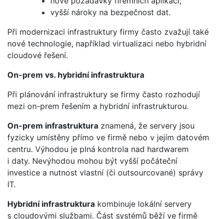
nové požadavky firemních aplikací;
vyšší nároky na bezpečnost dat.
Při modernizaci infrastruktury firmy často zvažují také
nové technologie, například virtualizaci nebo hybridní
cloudové řešení.
On-prem vs. hybridní infrastruktura
Při plánování infrastruktury se firmy často rozhodují
mezi on-prem řešením a hybridní infrastrukturou.
On-prem infrastruktura
znamená, že servery jsou
fyzicky umístěny přímo ve firmě nebo v jejím datovém
centru. Výhodou je plná kontrola nad hardwarem
i daty. Nevýhodou mohou být vyšší počáteční
investice a nutnost vlastní (či outsourcované) správy
IT.
Hybridní infrastruktura
kombinuje lokální servery
s cloudovými službami. Část systémů běží ve firmě