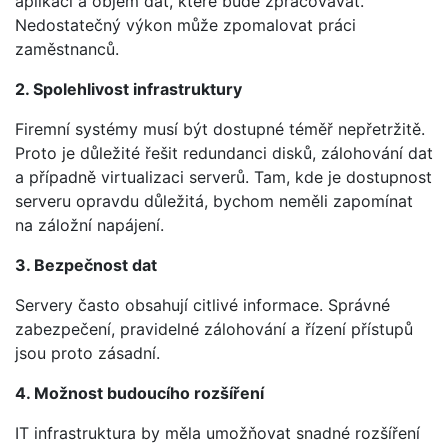
aplikací a objem dat, které bude zpracovávat.
Nedostatečný výkon může zpomalovat práci
zaměstnanců.
2. Spolehlivost infrastruktury
Firemní systémy musí být dostupné téměř nepřetržitě.
Proto je důležité řešit redundanci disků, zálohování dat
a případně virtualizaci serverů. Tam, kde je dostupnost
serveru opravdu důležitá, bychom neměli zapomínat
na záložní napájení.
3. Bezpečnost dat
Servery často obsahují citlivé informace. Správné
zabezpečení, pravidelné zálohování a řízení přístupů
jsou proto zásadní.
4. Možnost budoucího rozšíření
IT infrastruktura by měla umožňovat snadné rozšíření