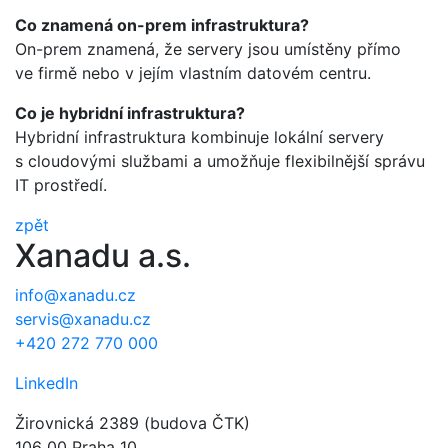
Co znamená on-prem infrastruktura?
On-prem znamená, že servery jsou umístěny přímo
ve firmě nebo v jejím vlastním datovém centru.
Co je hybridní infrastruktura?
Hybridní infrastruktura kombinuje lokální servery
s cloudovými službami a umožňuje flexibilnější správu
IT prostředí.
zpět
Xanadu a.s.
info@xanadu.cz
servis@xanadu.cz
+420 272 770 000
LinkedIn
Žirovnická 2389 (budova ČTK)
106 00 Praha 10