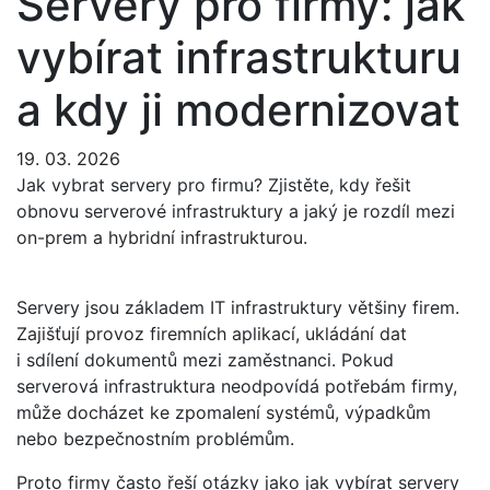
Servery pro firmy: jak
vybírat infrastrukturu
a kdy ji modernizovat
19. 03. 2026
Jak vybrat servery pro firmu? Zjistěte, kdy řešit
obnovu serverové infrastruktury a jaký je rozdíl mezi
on-prem a hybridní infrastrukturou.
Servery jsou základem IT infrastruktury většiny firem.
Zajišťují provoz firemních aplikací, ukládání dat
i sdílení dokumentů mezi zaměstnanci. Pokud
serverová infrastruktura neodpovídá potřebám firmy,
může docházet ke zpomalení systémů, výpadkům
nebo bezpečnostním problémům.
Proto firmy často řeší otázky jako jak vybírat servery