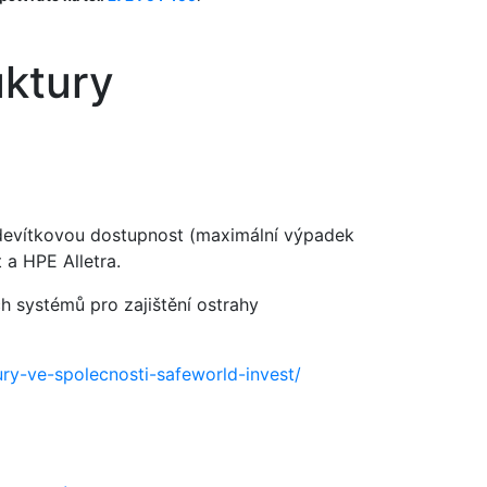
uktury
tidevítkovou dostupnost (maximální výpadek
 a HPE Alletra.
h systémů pro zajištění ostrahy
ry-ve-spolecnosti-safeworld-invest/