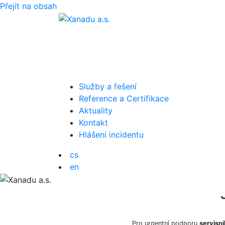
Přejít na obsah
Služby a řešení
Reference a Certifikace
Aktuality
Kontakt
Hlášení incidentu
cs
en
Pro urgentní podporu
servisní