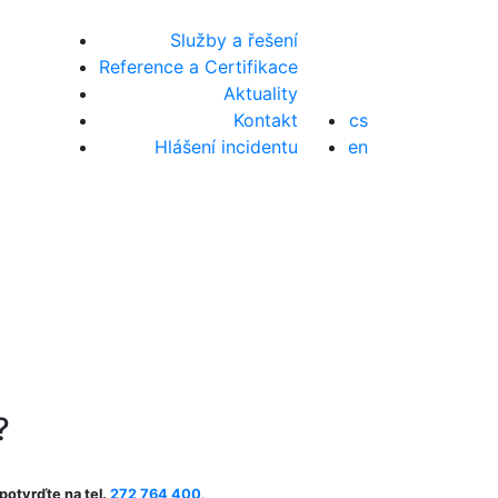
Služby a řešení
Reference a Certifikace
Aktuality
Kontakt
cs
Hlášení incidentu
en
?
potvrďte na tel.
272 764 400
.