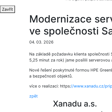
Zavřít
Modernizace serv
ve společnosti S
04. 03. 2026
Na základě požadavku klienta společnosti 
5,25 minut za rok) jsme posílili serverovou 
Nové řešení poskytnuté formou HPE GreenLak
a bezpečnosti objektů.
více o realizaci: https:
//www.xanadu.cz/prip
zpět
Xanadu a.s.