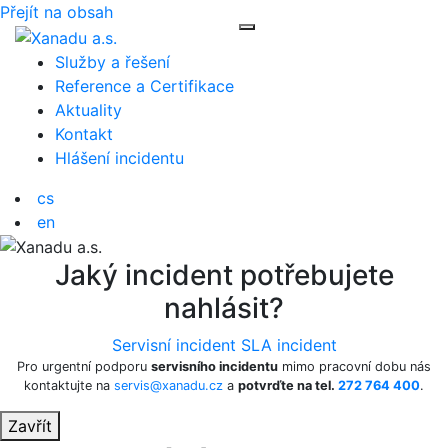
Přejít na obsah
Toggle navigation
Služby a řešení
Reference a Certifikace
Aktuality
Kontakt
Hlášení incidentu
cs
en
Jaký incident potřebujete
nahlásit?
Servisní incident
SLA incident
Pro urgentní podporu
servisního incidentu
mimo pracovní dobu nás
kontaktujte na
servis@xanadu.cz
a
potvrďte na tel.
272 764 400
.
Zavřít