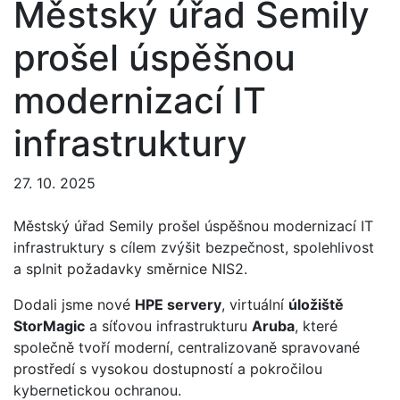
Městský úřad Semily
prošel úspěšnou
modernizací IT
infrastruktury
27. 10. 2025
Městský úřad Semily prošel úspěšnou modernizací IT
infrastruktury s cílem zvýšit bezpečnost, spolehlivost
a splnit požadavky směrnice NIS2.
Dodali jsme nové
HPE servery
, virtuální
úložiště
StorMagic
a síťovou infrastrukturu
Aruba
, které
společně tvoří moderní, centralizovaně spravované
prostředí s vysokou dostupností a pokročilou
kybernetickou ochranou.