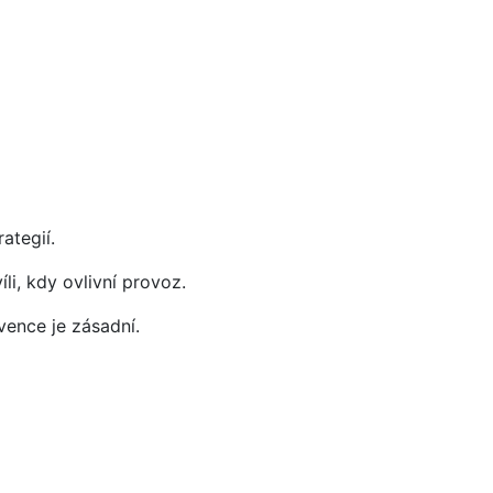
ategií.
li, kdy ovlivní provoz.
vence je zásadní.