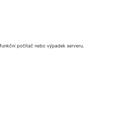
efunkční počítač nebo výpadek serveru.