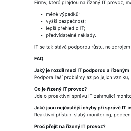
Firmy, které přejdou na řízený IT provoz, 
méně výpadků;
vyšší bezpečnost;
lepší přehled o IT;
předvídatelné náklady.
IT se tak stává podporou růstu, ne zdrojem
FAQ
Jaký je rozdíl mezi IT podporou a řízený
Podpora řeší problémy až po jejich vzniku, 
Co je řízený IT provoz?
Jde o proaktivní správu IT zahrnující monit
Jaké jsou nejčastější chyby při správě IT i
Reaktivní přístup, slabý monitoring, podcen
Proč přejít na řízený IT provoz?