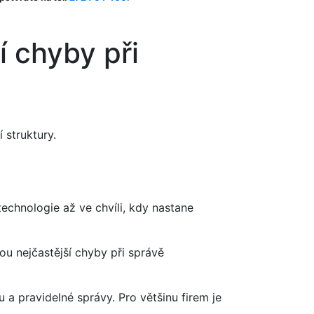
í chyby při
 struktury.
technologie až ve chvíli, kdy nastane
ou nejčastější chyby při správě
a pravidelné správy. Pro většinu firem je