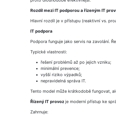
Rozdíl mezi IT podporou a řízeným IT pr
Hlavní rozdíl je v přístupu (reaktivní vs. pro
IT podpora
Podpora funguje jako servis na zavolání. 
Typické vlastnosti:
řešení problémů až po jejich vzniku;
minimální prevence;
vyšší riziko výpadků;
nepravidelná správa IT.
Tento model může krátkodobě fungovat, ale 
Řízený IT provoz
je moderní přístup ke sprá
Zahrnuje: