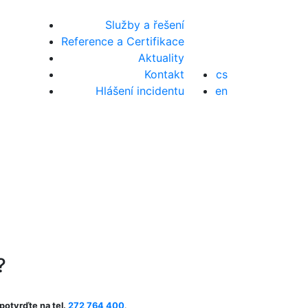
Služby a řešení
Reference a Certifikace
Aktuality
Kontakt
cs
Hlášení incidentu
en
?
potvrďte na tel.
272 764 400
.