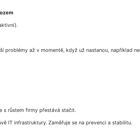
ovozem
aktivní).
Řeší problémy až v momentě, když už nastanou, například n
s růstem firmy přestává stačit.
vě IT infrastruktury. Zaměřuje se na prevenci a stabilitu.