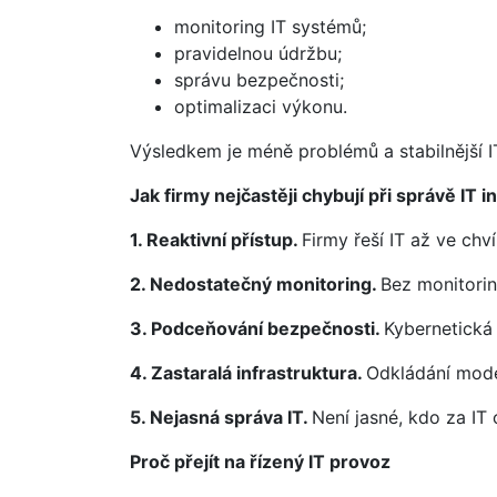
monitoring IT systémů;
pravidelnou údržbu;
správu bezpečnosti;
optimalizaci výkonu.
Výsledkem je méně problémů a stabilnější IT
Jak firmy nejčastěji chybují při správě IT i
1. Reaktivní přístup.
Firmy řeší IT až ve chví
2. Nedostatečný monitoring.
Bez monitoring
3. Podceňování bezpečnosti.
Kybernetická
4. Zastaralá infrastruktura.
Odkládání mode
5. Nejasná správa IT.
Není jasné, kdo za IT
Proč přejít na řízený IT provoz