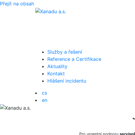
Přejít na obsah
Služby a řešení
Reference a Certifikace
Aktuality
Kontakt
Hlášení incidentu
cs
en
Pro urgentní podporu
servisní